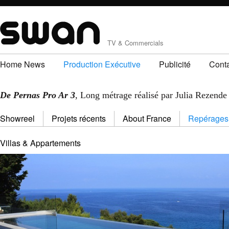
TV & Commercials
Home News
Production Exécutive
Publicité
Cont
De Pernas Pro Ar 3
, Long métrage réalisé par Julia Rezende
Showreel
Projets récents
About France
Repérages
Villas & Appartements