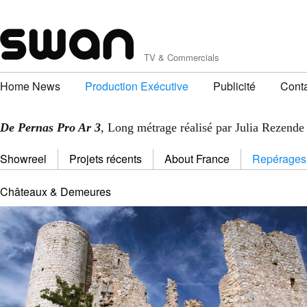
TV & Commercials
Home News
Production Exécutive
Publicité
Cont
De Pernas Pro Ar 3
, Long métrage réalisé par Julia Rezende
Showreel
Projets récents
About France
Repérages
Châteaux & Demeures